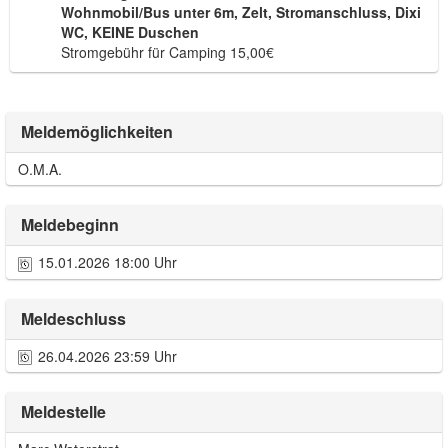
Wohnmobil/Bus unter 6m, Zelt, Stromanschluss, Dixi
WC, KEINE Duschen
Stromgebühr für Camping 15,00€
Meldemöglichkeiten
O.M.A.
Meldebeginn
15.01.2026 18:00 Uhr
Meldeschluss
26.04.2026 23:59 Uhr
Meldestelle