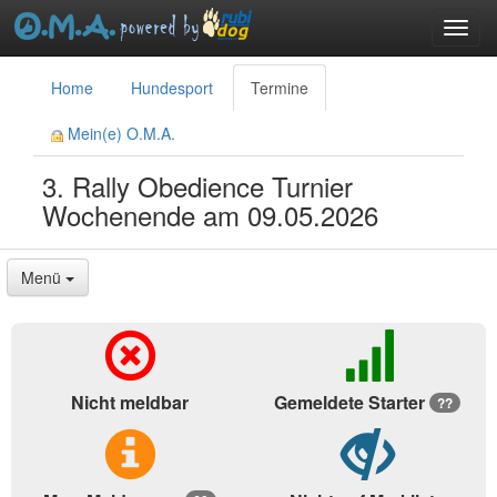
Toggl
navig
menu
Home
Hundesport
Termine
Mein(e) O.M.A.
3. Rally Obedience Turnier
Wochenende am 09.05.2026
Menü
Nicht meldbar
Gemeldete Starter
??