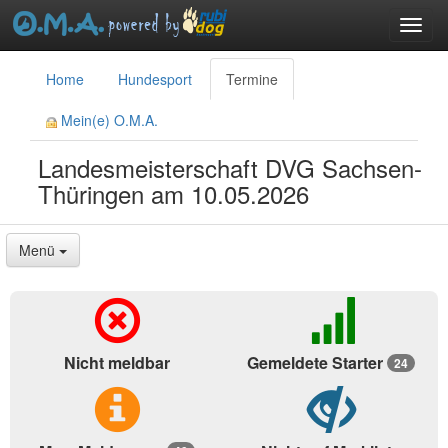
Toggl
navig
menu
Home
Hundesport
Termine
Mein(e) O.M.A.
Landesmeisterschaft DVG Sachsen-
Thüringen am 10.05.2026
Menü
Nicht meldbar
Gemeldete Starter
24