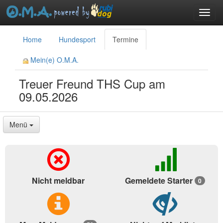
Toggl
navig
menu
Home
Hundesport
Termine
Mein(e) O.M.A.
Treuer Freund THS Cup am
09.05.2026
Menü
Nicht meldbar
Gemeldete Starter
0