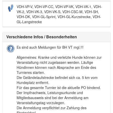
VDH-VP-V, VDH-VP-CC, VDH-VP-VK, VDH-VK-1, VDH-
VK-2, VDH-VK-3, VDH-VK-S, VDH-CSC-M, VDH-SH,
VDH-DK, VDH-GL-Sprint, VDH-GL-Kurzstrecke, VDH-
GL-Langstrecke
Verschiedene Infos / Besonderheiten
Es sind auch Meldungen für BH VT mgl.!!!
Allgemeines: Kranke und verletzte Hunde können zur
Veranstaltung nicht zugelassen werden. Läufige
Hündinnen können nach Absprache am Ende des
Turnieres starten.
Die Geländelaufstrecke befindet sich ca. 5 km vom
Hundeplatz entfernt.
Für das gesamte Turnier ist die aktuelle PO bindend.
Der Impfnachweis, Leistungsurkunde und
Mitgliedsausweis sind bei der Anmeldung am
Veranstaltungstag vorzulegen.
Die Anmeldung verpflichtet zur Zahlung des
Startgeldes!